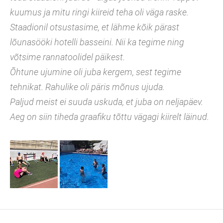
kuumus ja mitu ringi kiireid teha oli väga raske.
Staadionil otsustasime, et lähme kõik pärast
lõunasööki hotelli basseini. Nii ka tegime ning
võtsime rannatoolidel päikest.
Õhtune ujumine oli juba kergem, sest tegime
tehnikat. Rahulike oli päris mõnus ujuda.
Paljud meist ei suuda uskuda, et juba on neljapäev.
Aeg on siin tiheda graafiku tõttu vägagi kiirelt läinud.