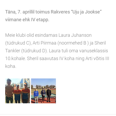
Täna, 7. aprillil toimus Rakveres “Uju ja Jookse”
viimane ehk IV etapp.
Meie klubi olid esindamas Laura Juhanson
(tüdrukud C), Arti Piirmaa (noormehed B ) ja Sheril
Tankler (tüdrukud D). Laura tuli oma vanuseklassis
10.kohale. Sheril saavutas IV koha ning Arti võitis III
koha.