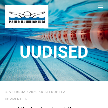
UUDISED
3. VEEBRUAR 2020
KRISTI ROHTLA
KOMMENTEERI