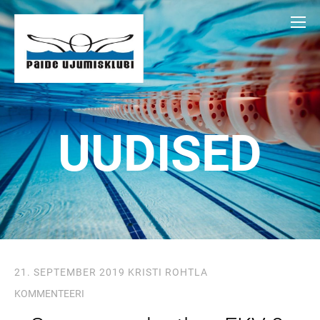
UUDISED
21. SEPTEMBER 2019
KRISTI ROHTLA
KOMMENTEERI