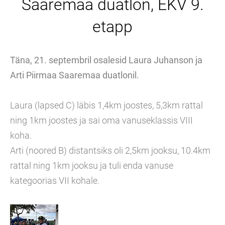
Saaremaa duatlon, EKV 9.
etapp
Täna, 21. septembril osalesid Laura Juhanson ja
Arti Piirmaa Saaremaa duatlonil.
Laura (lapsed C) läbis 1,4km joostes, 5,3km rattal
ning 1km joostes ja sai oma vanuseklassis VIII
koha.
Arti (noored B) distantsiks oli 2,5km jooksu, 10.4km
rattal ning 1km jooksu ja tuli enda vanuse
kategoorias VII kohale.