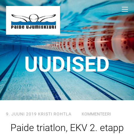
UUDISED
9. JUUNI 2019
KRISTI ROHTLA
KOMMENTEERI
Paide triatlon, EKV 2. etapp