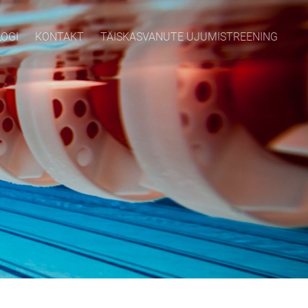
LOGI
KONTAKT
TÄISKASVANUTE UJUMISTREENING