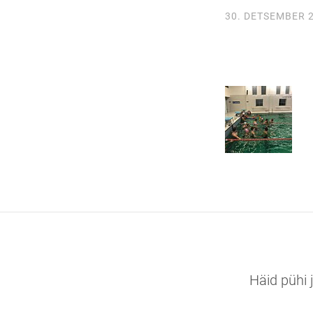
30. DETSEMBER 
Häid pühi 